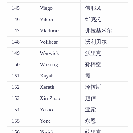
145
Viego
佛耶戈
146
Viktor
维克托
147
Vladimir
弗拉基米尔
148
Volibear
沃利贝尔
149
Warwick
沃里克
150
Wukong
孙悟空
151
Xayah
霞
152
Xerath
泽拉斯
153
Xin Zhao
赵信
154
Yasuo
亚索
155
Yone
永恩
156
Yorick
约里克