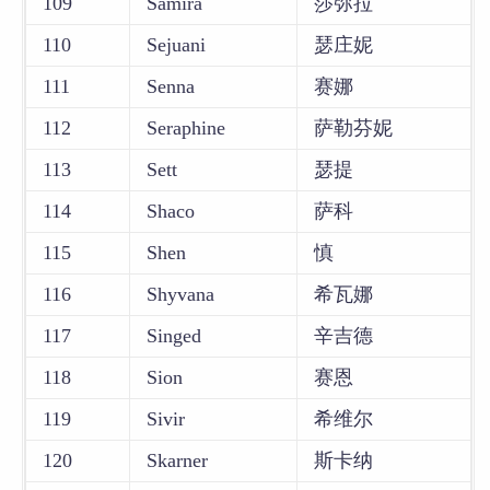
109
Samira
莎弥拉
110
Sejuani
瑟庄妮
111
Senna
赛娜
112
Seraphine
萨勒芬妮
113
Sett
瑟提
114
Shaco
萨科
115
Shen
慎
116
Shyvana
希瓦娜
117
Singed
辛吉德
118
Sion
赛恩
119
Sivir
希维尔
120
Skarner
斯卡纳