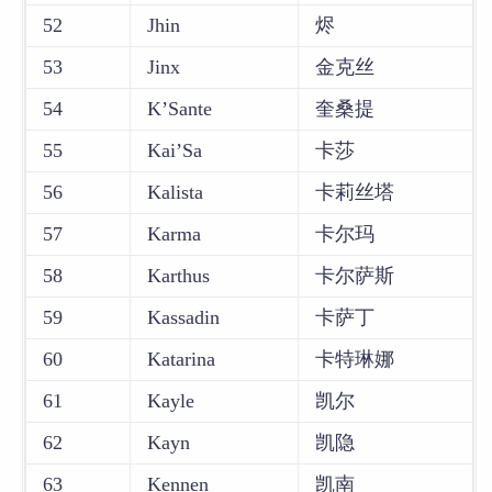
52
Jhin
烬
53
Jinx
金克丝
54
K’Sante
奎桑提
55
Kai’Sa
卡莎
56
Kalista
卡莉丝塔
57
Karma
卡尔玛
58
Karthus
卡尔萨斯
59
Kassadin
卡萨丁
60
Katarina
卡特琳娜
61
Kayle
凯尔
62
Kayn
凯隐
63
Kennen
凯南