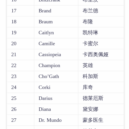
17
Brand
布兰德
18
Braum
布隆
19
Caitlyn
凯特琳
20
Camille
卡蜜尔
21
Cassiopeia
卡西奥佩娅
22
Champion
英雄
23
Cho’Gath
科加斯
24
Corki
库奇
25
Darius
德莱厄斯
26
Diana
黛安娜
27
Dr. Mundo
蒙多医生