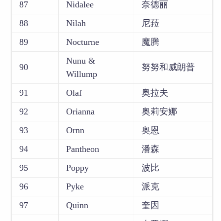
87
Nidalee
奈德丽
88
Nilah
尼菈
89
Nocturne
魔腾
Nunu &
90
努努和威朗普
Willump
91
Olaf
奥拉夫
92
Orianna
奥莉安娜
93
Ornn
奥恩
94
Pantheon
潘森
95
Poppy
波比
96
Pyke
派克
97
Quinn
奎因