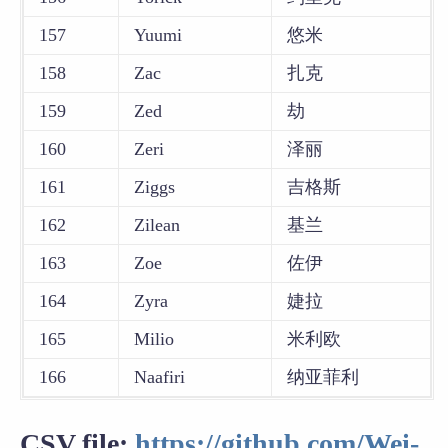
157
Yuumi
悠米
158
Zac
扎克
159
Zed
劫
160
Zeri
泽丽
161
Ziggs
吉格斯
162
Zilean
基兰
163
Zoe
佐伊
164
Zyra
婕拉
165
Milio
米利欧
166
Naafiri
纳亚菲利
CSV file:
https://github.com/Wei-