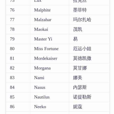
75
Lux
拉克丝
76
Malphite
墨菲特
77
Malzahar
玛尔扎哈
78
Maokai
茂凯
79
Master Yi
易
80
Miss Fortune
厄运小姐
81
Mordekaiser
莫德凯撒
82
Morgana
莫甘娜
83
Nami
娜美
84
Nasus
内瑟斯
85
Nautilus
诺提勒斯
86
Neeko
妮蔻