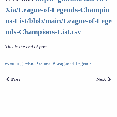
Xia/League-of-Legends-Champio
ns-List/blob/main/League-of-Lege
nds-Champions-List.csv
This is the end of post
Gaming
Riot Games
League of Legends
Prev
Next