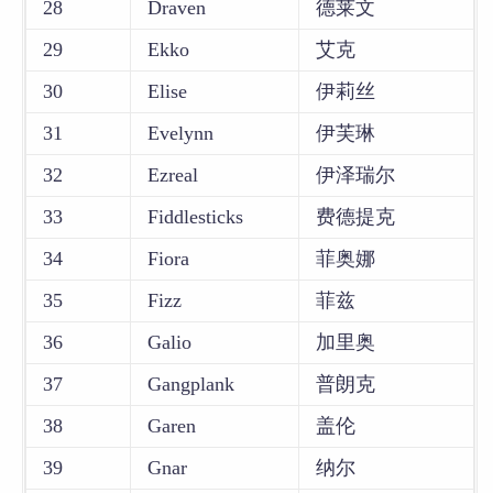
28
Draven
德莱文
29
Ekko
艾克
30
Elise
伊莉丝
31
Evelynn
伊芙琳
32
Ezreal
伊泽瑞尔
33
Fiddlesticks
费德提克
34
Fiora
菲奥娜
35
Fizz
菲兹
36
Galio
加里奥
37
Gangplank
普朗克
38
Garen
盖伦
39
Gnar
纳尔