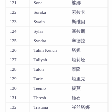
121
Sona
娑娜
122
Soraka
索拉卡
123
Swain
斯维因
124
Sylas
塞拉斯
125
Syndra
辛德拉
126
Tahm Kench
塔姆
127
Taliyah
塔莉垭
128
Talon
泰隆
129
Taric
塔里克
130
Teemo
提莫
131
Thresh
锤石
132
Tristana
崔丝塔娜